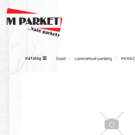
Katalóg
Úvod
Laminátové parkety
PARA