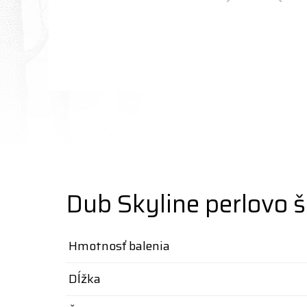
Dub Skyline perlovo 
Hmotnosť balenia
Dĺžka