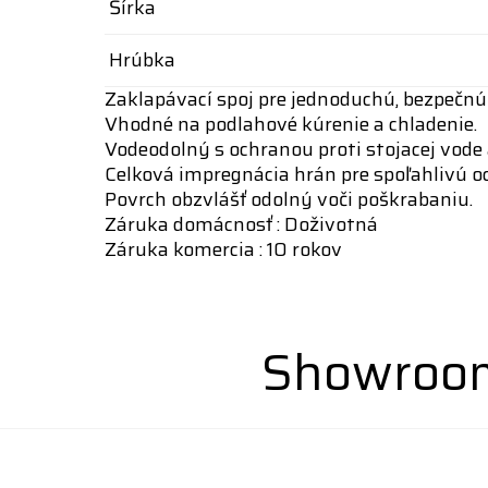
Šírka
Hrúbka
Zaklapávací spoj pre jednoduchú, bezpečnú
Vhodné na podlahové kúrenie a chladenie.
Vodeodolný s ochranou proti stojacej vode 
Celková impregnácia hrán pre spoľahlivú o
Povrch obzvlášť odolný voči poškrabaniu.
Záruka domácnosť : Doživotná
Záruka komercia : 10 rokov
Showroom