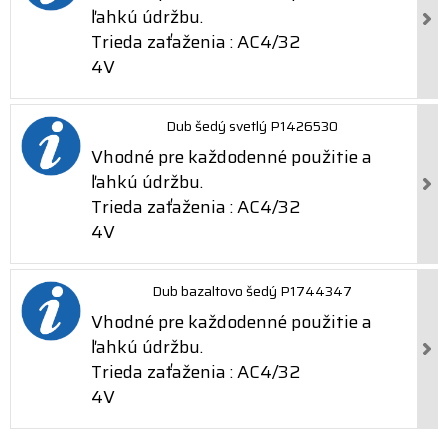
ľahkú údržbu.
Trieda zaťaženia : AC4/32
4V
Dub šedý svetlý P1426530
Vhodné pre každodenné použitie a
ľahkú údržbu.
Trieda zaťaženia : AC4/32
4V
Dub bazaltovo šedý P1744347
Vhodné pre každodenné použitie a
ľahkú údržbu.
Trieda zaťaženia : AC4/32
4V