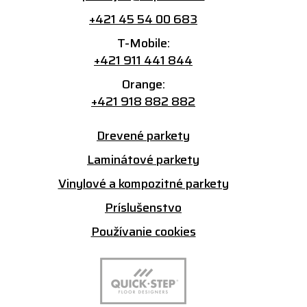
+421 45 54 00 683
T-Mobile:
+421 911 441 844
Orange:
+421 918 882 882
Drevené parkety
Laminátové parkety
Vinylové a kompozitné parkety
Príslušenstvo
Používanie cookies