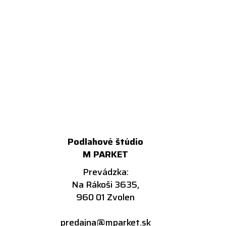
Podlahové štúdio
M PARKET
Prevádzka:
Na Rákoši 3635,
960 01 Zvolen
predajna@mparket.sk