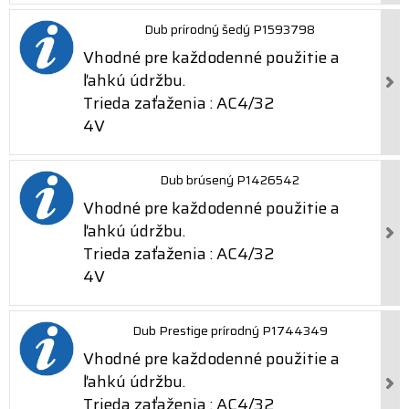
Dub prírodný šedý P1593798
Vhodné pre každodenné použitie a
ľahkú údržbu.
Trieda zaťaženia : AC4/32
4V
Dub brúsený P1426542
Vhodné pre každodenné použitie a
ľahkú údržbu.
Trieda zaťaženia : AC4/32
4V
Dub Prestige prírodný P1744349
Vhodné pre každodenné použitie a
ľahkú údržbu.
Trieda zaťaženia : AC4/32