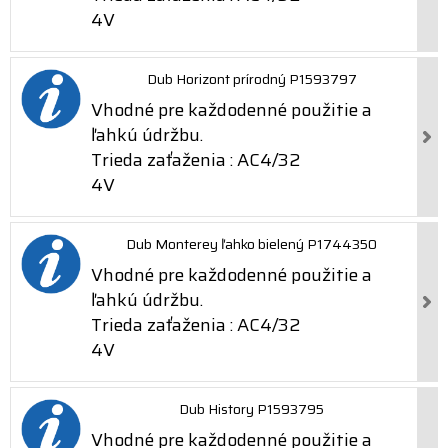
4V
Dub Horizont prírodný P1593797
Vhodné pre každodenné použitie a
ľahkú údržbu.
Trieda zaťaženia : AC4/32
4V
Dub Monterey ľahko bielený P1744350
Vhodné pre každodenné použitie a
ľahkú údržbu.
Trieda zaťaženia : AC4/32
4V
Dub History P1593795
Vhodné pre každodenné použitie a