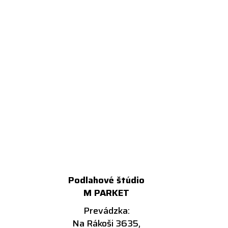
Podlahové štúdio
M PARKET
Prevádzka:
Na Rákoši 3635,