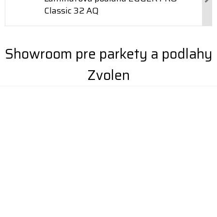
Classic 32 AQ
Showroom pre parkety a podlahy
Zvolen