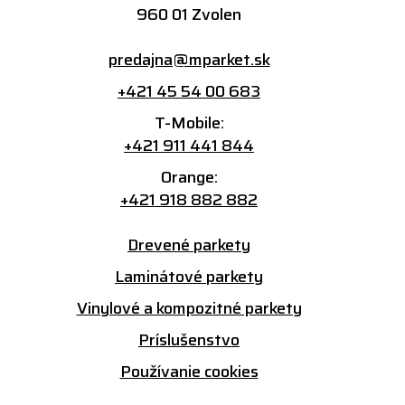
960 01 Zvolen
predajna@mparket.sk
+421 45 54 00 683
T-Mobile:
+421 911 441 844
Orange:
+421 918 882 882
Drevené parkety
Laminátové parkety
Vinylové a kompozitné parkety
Príslušenstvo
Používanie cookies