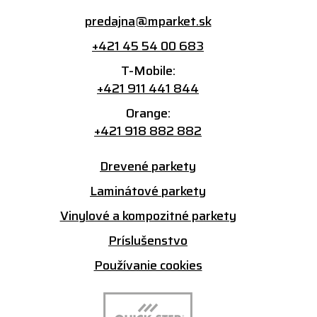
predajna@mparket.sk
+421 45 54 00 683
T-Mobile:
+421 911 441 844
Orange:
+421 918 882 882
Drevené parkety
Laminátové parkety
Vinylové a kompozitné parkety
Príslušenstvo
Používanie cookies