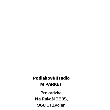
Podlahové štúdio
M PARKET
Prevádzka:
Na Rákoši 3635,
960 01 Zvolen