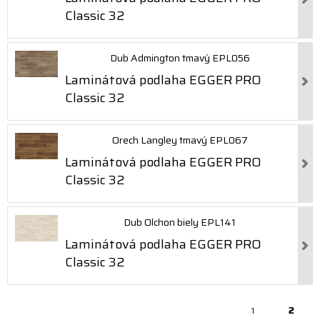
Classic 32
Dub Admington tmavý EPL056
Laminátová podlaha EGGER PRO
Classic 32
Orech Langley tmavý EPL067
Laminátová podlaha EGGER PRO
Classic 32
Dub Olchon biely EPL141
Laminátová podlaha EGGER PRO
Classic 32
2
1