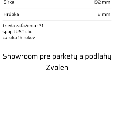
Šírka
192 mm
Hrúbka
8 mm
trieda zaťaženia : 31
spoj : JUST clic
záruka 15 rokov
Showroom pre parkety a podlahy
Zvolen