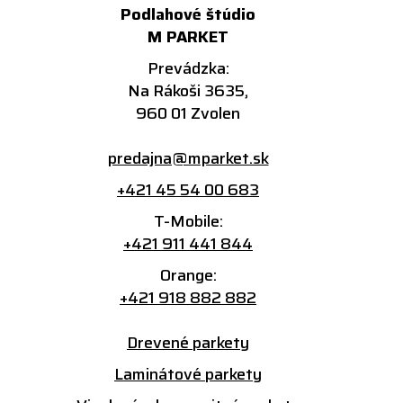
Podlahové štúdio
M PARKET
Prevádzka:
Na Rákoši 3635,
960 01 Zvolen
predajna@mparket.sk
+421 45 54 00 683
T-Mobile:
+421 911 441 844
Orange:
+421 918 882 882
Drevené parkety
Laminátové parkety