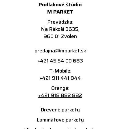
Podlahové štúdio
M PARKET
Prevádzka:
Na Rákoši 3635,
960 01 Zvolen
predajna@mparket.sk
+421 45 54 00 683
T-Mobile:
+421 911 441 844
Orange:
+421 918 882 882
Drevené parkety
Laminátové parkety