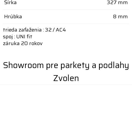
Šírka
327 mm
Hrúbka
8 mm
trieda zaťaženia : 32 / AC4
spoj : UNI fit
záruka 20 rokov
Showroom pre parkety a podlahy
Zvolen