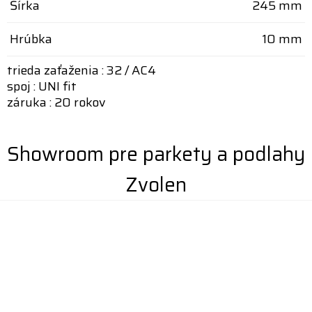
Šírka
245 mm
Hrúbka
10 mm
trieda zaťaženia : 32 / AC4
spoj : UNI fit
záruka : 20 rokov
Showroom pre parkety a podlahy
Zvolen