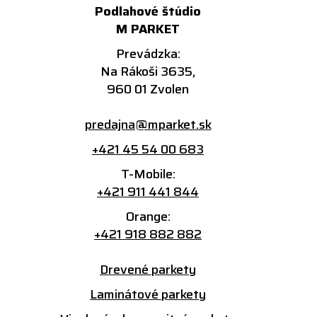
Podlahové štúdio
M PARKET
Prevádzka:
Na Rákoši 3635,
960 01 Zvolen
predajna@mparket.sk
+421 45 54 00 683
T-Mobile:
+421 911 441 844
Orange:
+421 918 882 882
Drevené parkety
Laminátové parkety