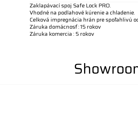
Zaklapávací spoj Safe Lock PRO.
Vhodné na podlahové kúrenie a chladenie.
Celková impregnácia hrán pre spoľahlivú o
Záruka domácnosť : 15 rokov
Záruka komercia : 5 rokov
Showroom