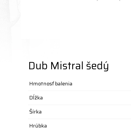
Dub Mistral šedý
Hmotnosť balenia
Dĺžka
Šírka
Hrúbka