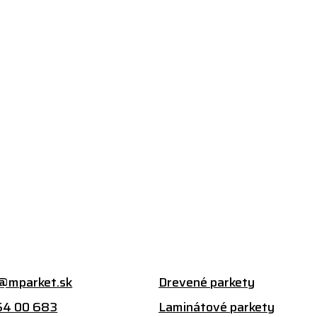
@mparket.sk
Drevené parkety
54 00 683
Laminátové parkety