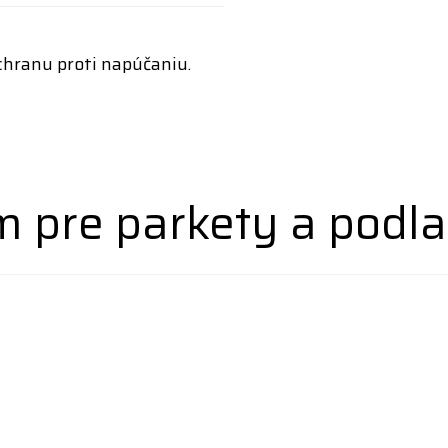
chranu proti napúčaniu.
 pre parkety a podla