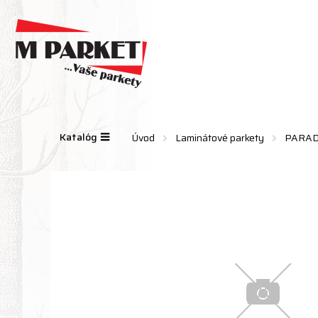
Katalóg
Úvod
Laminátové parkety
PARA