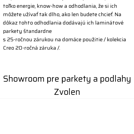
toľko energie, know-how a odhodlania, že si ich
môžete užívať tak dlho, ako len budete chcieť. Na
dôkaz tohto odhodlania dodávajú ich laminátové
parkety štandardne
s 25-ročnou zárukou na domáce použitie / kolekcia
Creo 20-ročná záruka /.
Showroom pre parkety a podlahy
Zvolen