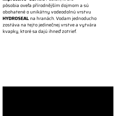
pôsobia oveľa přírodnějším dojmom a sú
obohatené o unikátny vodeodolnú vrstvu
HYDROSEAL
na hranách. Vodam jednoducho
zostáva na tejto jedinečnej vrstve a vytvára
kvapky, ktoré sa dajú ihneď zotrieť.